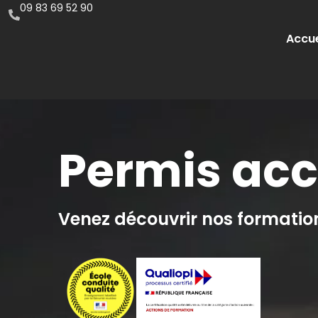
09 83 69 52 90
Accue
Permis acc
Venez découvrir nos formatio