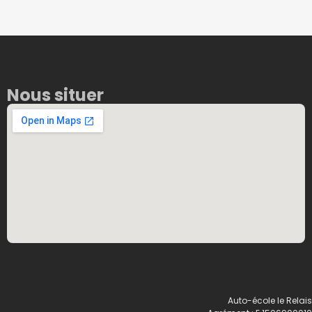
Nous situer
Auto-école le Relais