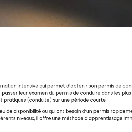
mation intensive qui permet d’obtenir son permis de con
 passer leur examen du permis de conduire dans les plus
t pratiques (conduite) sur une période courte.
peu de disponibilité ou qui ont besoin d’un permis rapid
férents niveaux, il offre une méthode d’apprentissage imm