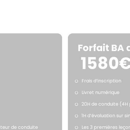
Forfait BA
1580
Frais d’inscription
Livret numérique
20H de conduite (4H
1H d’évaluation sur s
ateur de conduite
Les 3 premières leçon