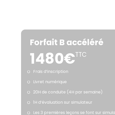
Forfait B accéléré
1480€
TTC
Frais d’inscription
Livret numérique
20H de conduite (4H par semaine)
1H d’évaluation sur simulateur
Les 3 premières leçons se font sur simul