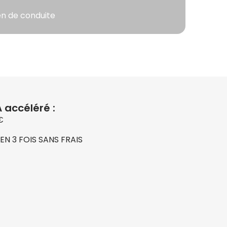
en de conduite
 accéléré :
5€
EN 3 FOIS SANS FRAIS