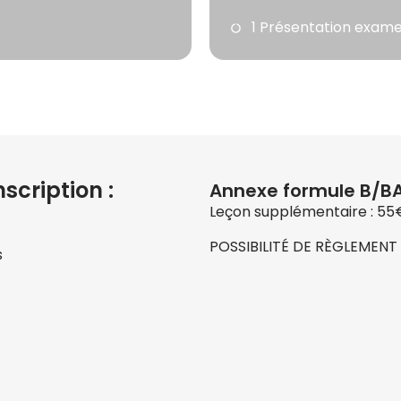
1 Présentation exam
nscription :
Annexe formule B/BA
Leçon supplémentaire : 5
POSSIBILITÉ DE RÈGLEMENT 
s